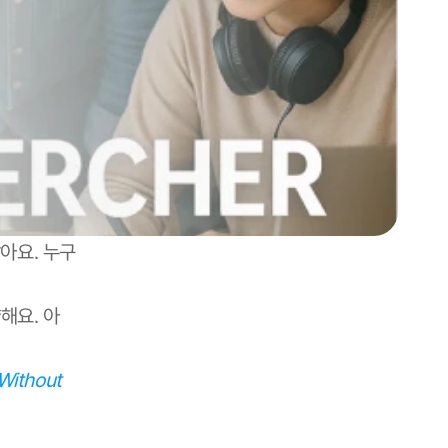
아요. 누구
해요. 아
ithout 