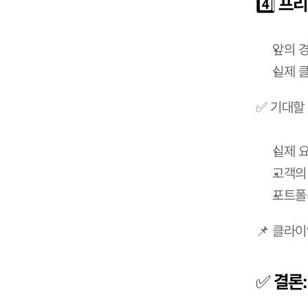
4️⃣ 
앞의 
실제 
✅ 기대할 
실제 
고객의
포트폴
📌 클라
✅ 결론: