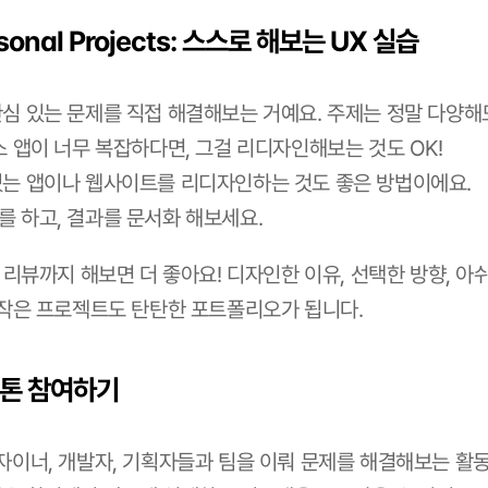
ersonal Projects: 스스로 해보는 UX 실습
관심 있는 문제를 직접 해결해보는 거예요. 주제는 정말 다양해
스 앱이 너무 복잡하다면, 그걸 리디자인해보는 것도 OK!
있는 앱이나 웹사이트를 리디자인하는 것도 좋은 방법이에요.
를 하고, 결과를 문서화 해보세요.
 리뷰까지 해보면 더 좋아요! 디자인한 이유, 선택한 방향, 아쉬
작은 프로젝트도 탄탄한 포트폴리오가 됩니다.
해커톤 참여하기
디자이너, 개발자, 기획자들과 팀을 이뤄 문제를 해결해보는 활