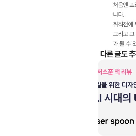
처음엔 프
니다.
취직전에 
그리고 그
가 될 수 
다른 글도 추