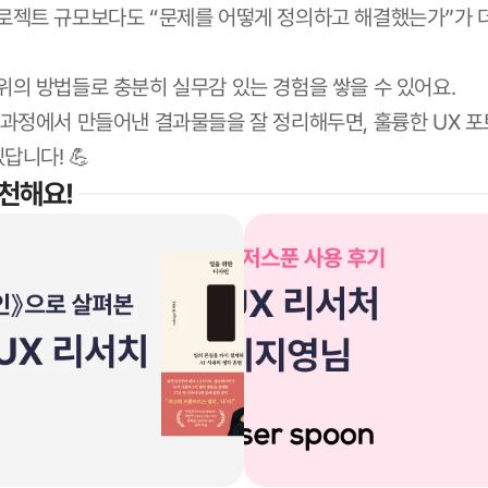
로젝트 규모보다도 “문제를 어떻게 정의하고 해결했는가”가 
위의 방법들로 충분히 실무감 있는 경험을 쌓을 수 있어요.
 과정에서 만들어낸 결과물들을 잘 정리해두면, 훌륭한 UX 
있답니다! 💪
천해요! 