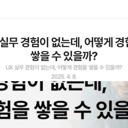
유저스푼 콘텐츠
 실무 경험이 없는데, 어떻게 경
세상의 UX
도입 문의
쌓을 수 있을까?
🔮 신비한 UX 레퍼런스 사전
유저스푼 바로가기
UX 실무 경험이 없는데, 어떻게 경험을 쌓을 수 있을까?
2025. 4. 8.