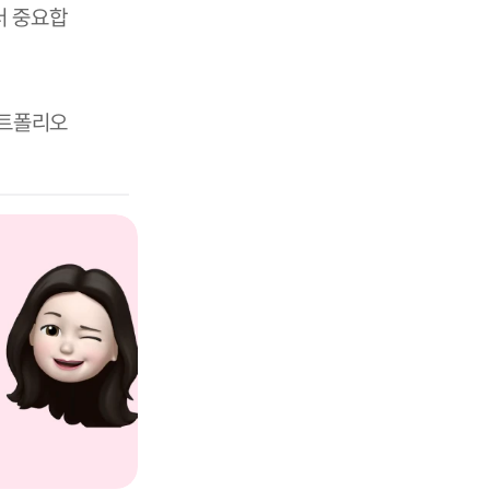
더 중요합
포트폴리오