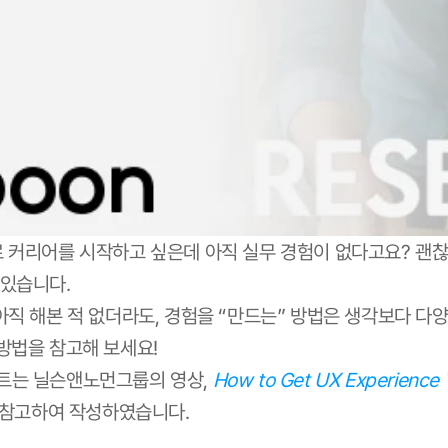
로 커리어를 시작하고 싶은데 아직 실무 경험이 없다고요? 괜찮
 있습니다.
 아직 해본 적 없더라도, 경험을 “만드는” 방법은 생각보다 다양
 방법을 참고해 보세요!
트는 닐슨앤노먼그룹의 영상, 
How to Get UX Experience W
 참고하여 작성하였습니다.