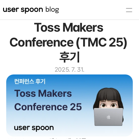
Toss Makers 
유저스푼 콘텐츠
Conference (TMC 25) 
세상의 UX
도입 문의
후기
🔮 신비한 UX 레퍼런스 사전
2025. 7. 31.
유저스푼 바로가기