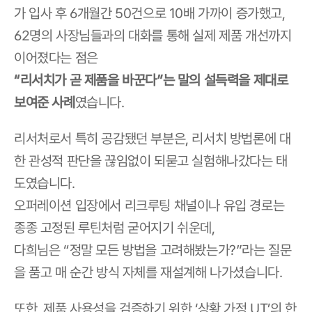
가 입사 후 6개월간 50건으로 10배 가까이 증가했고,
62명의 사장님들과의 대화를 통해 실제 제품 개선까지 
이어졌다는 점은
“리서치가 곧 제품을 바꾼다”는 말의 설득력을 제대로 
보여준 사례
였습니다.
리서처로서 특히 공감됐던 부분은, 리서치 방법론에 대
한 관성적 판단을 끊임없이 되묻고 실험해나갔다는 태
도였습니다.
오퍼레이션 입장에서 리크루팅 채널이나 유입 경로는 
종종 고정된 루틴처럼 굳어지기 쉬운데,
다희님은 “정말 모든 방법을 고려해봤는가?”라는 질문
을 품고 매 순간 방식 자체를 재설계해 나가셨습니다.
또한, 제품 사용성을 검증하기 위한 ‘상황 가정 UT’의 한