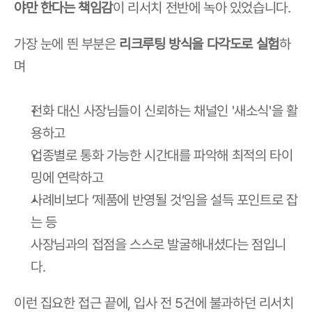
야만 한다는 책임감
이 리서치 전반에 녹아 있었습니다.
가장 눈에 띈 부분은 
리크루팅 방식을 다각도로 실험
하
며
전화 대신 사장님들이 신뢰하는 채널인 '새소식'을 활
용하고
업종별로 통화 가능한 시간대를 파악해 최적의 타이
밍에 연락하고
사례비보다 ‘제품에 반영될 것’임을 설득 포인트로 잡
는 등
사장님과의 접점을 스스로 발굴해내셨다는 점입니
다.
이런 집요한 접근 끝에, 입사 전 5건에 불과하던 리서치