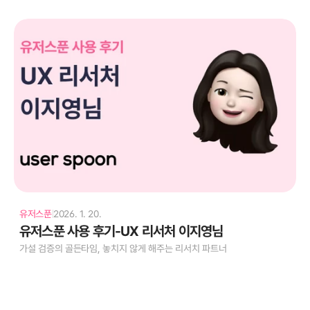
유저스푼
2026. 1. 20.
text
유저스푼 사용 후기-UX 리서처 이지영님
가설 검증의 골든타임, 놓치지 않게 해주는 리서치 파트너