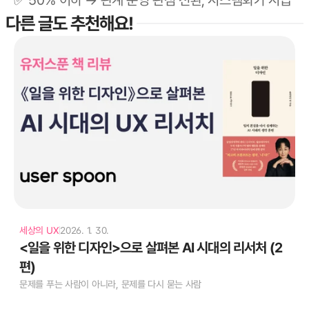
✅ 50% 이하 → 관계 운영 관점 전환, 시스템화가 시급
다른 글도 추천해요! 
세상의 UX
2026. 1. 30.
text
<일을 위한 디자인>으로 살펴본 AI 시대의 리서처 (2
편)
문제를 푸는 사람이 아니라, 문제를 다시 묻는 사람